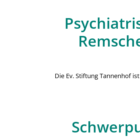
Psychiatri
Remsche
Die Ev. Stiftung Tannenhof is
Schwerpu