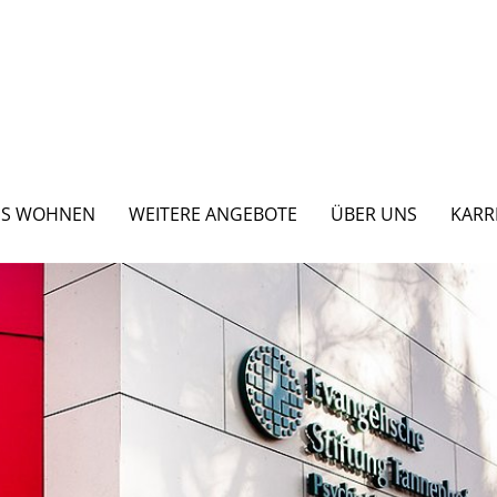
ES WOHNEN
WEITERE ANGEBOTE
ÜBER UNS
KARR