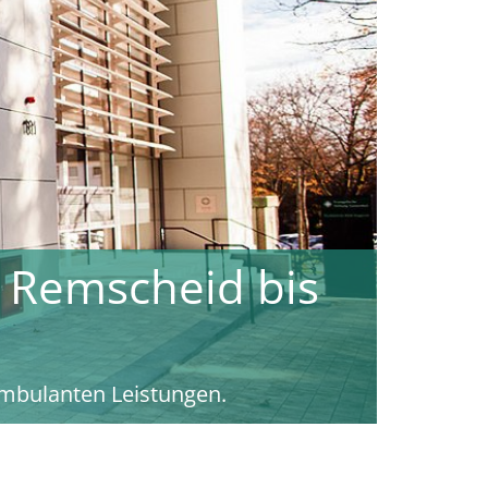
iche Versorgung
ngen
ten in der Klinik oder Tagesklinik.