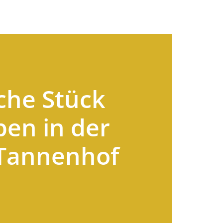
iche Stück
ben in der
 Tannenhof