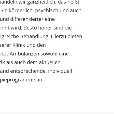
ndeln wir ganzheitlich, das heißt
 Sie körperlich, psychisch und auch
und differenzierter eine
nnt wird, desto höher sind die
olgreiche Behandlung. Hierzu bieten
serer Klinik und den
titut-Ambulanzen sowohl eine
k als auch dem aktuellen
and entsprechende, individuell
apieprogramme an.