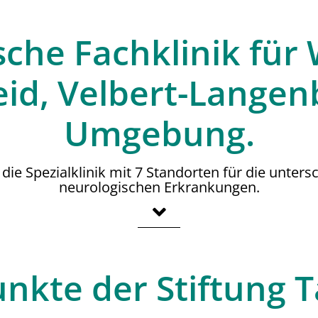
sche Fachklinik für
id, Velbert-Langen
Umgebung.
t die Spezialklinik mit 7 Standorten für die unter
neurologischen Erkrankungen.
nkte der Stiftung 