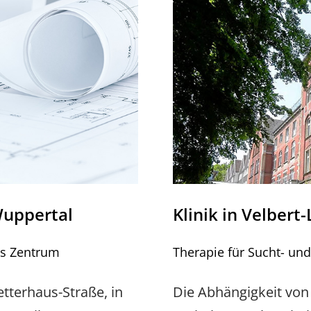
Wuppertal
Klinik in Velber
hes Zentrum
Therapie für Sucht- un
tterhaus-Straße, in
Die Abhängigkeit von 