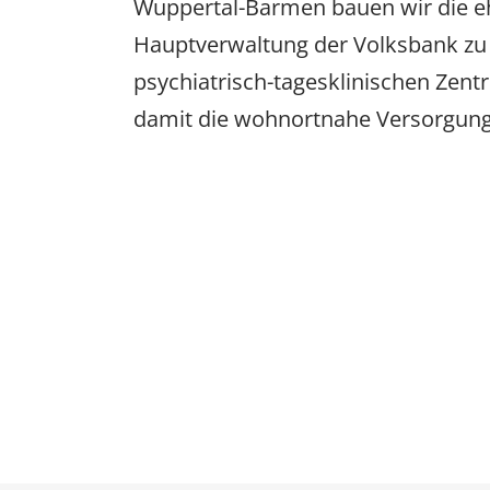
Wuppertal-Barmen bauen wir die e
Hauptverwaltung der Volksbank z
psychiatrisch-tagesklinischen Zen
damit die wohnortnahe Versorgung