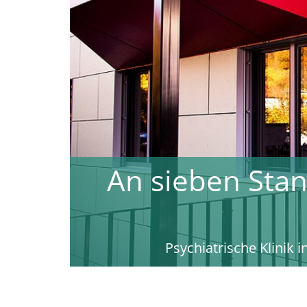
Optimale Thera
von
Wir bieten verschiedenste stationä