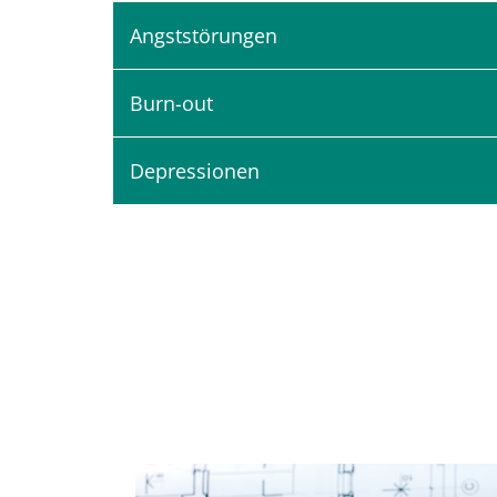
Angststörungen
Burn-out
Depressionen