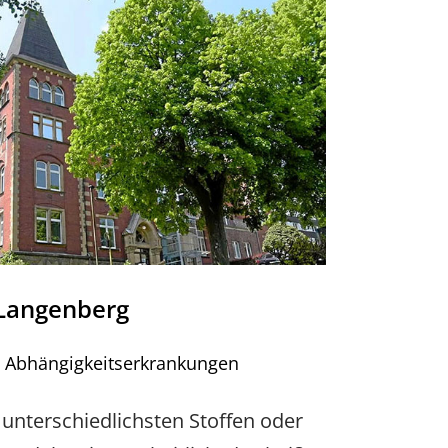
t-Langenberg
d Abhängigkeitserkrankungen
unterschiedlichsten Stoffen oder