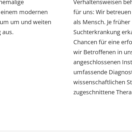
hemalige
Verhaltensweisen beha
u einem modernen
für uns: Wir betreuen
trum um und weiten
als Mensch. Je früher 
 aus.
Suchterkrankung erka
Chancen für eine erf
wir Betroffenen in un
angeschlossenen Ins
umfassende Diagnosti
wissenschaftlichen St
zugeschnittene Ther